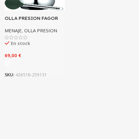
OLLA PRESION FAGOR
CLASICA BOMBE 6L
MENAJE
,
OLLA PRESION
En stock
€
SKU:
426518-259131