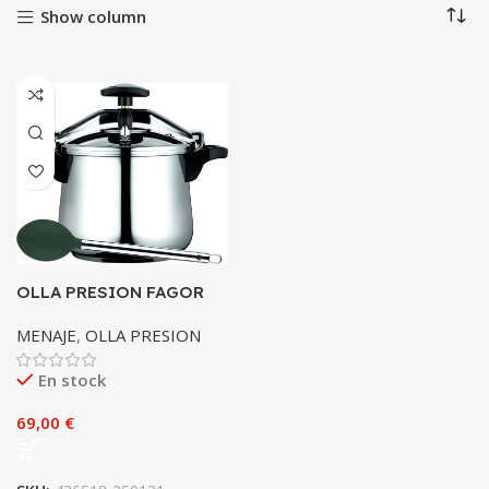
Show column
OLLA PRESION FAGOR
CLASICA BOMBE 6L
MENAJE
,
OLLA PRESION
En stock
€