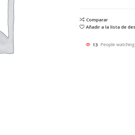
Comparar
Añadir a la lista de d
13
People watching 