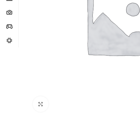
Clic para ampliar