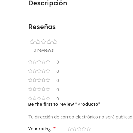
Descripción
Reseñas
0 reviews
0
0
0
0
0
Be the first to review “Producto”
Tu dirección de correo electrónico no será publicad
*
Your rating