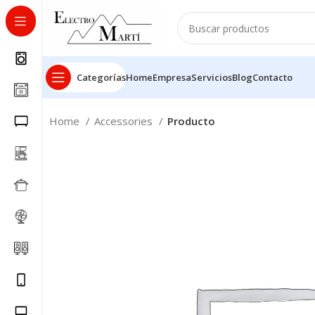
Categorías
Home
Empresa
Servicios
Blog
Contacto
Home
Accessories
Producto