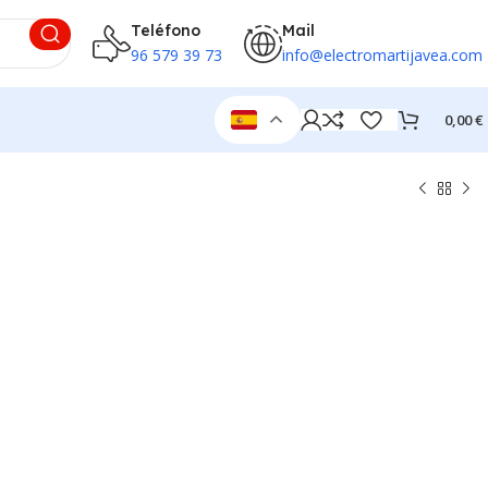
Teléfono
Mail
96 579 39 73
info@electromartijavea.com
0,00
€