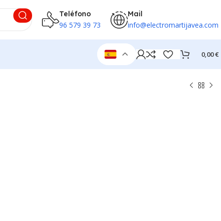
Teléfono
Mail
96 579 39 73
info@electromartijavea.com
0,00
€