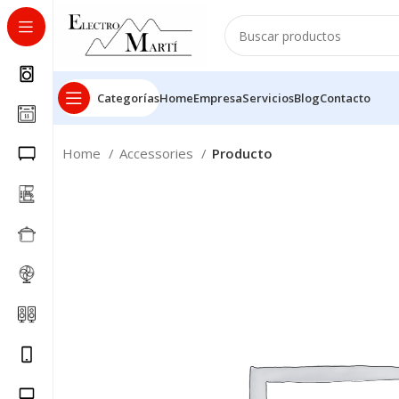
Categorías
Home
Empresa
Servicios
Blog
Contacto
Home
Accessories
Producto