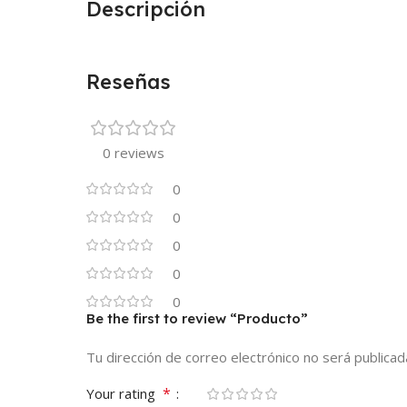
Descripción
Reseñas
0 reviews
0
0
0
0
0
Be the first to review “Producto”
Tu dirección de correo electrónico no será publicad
*
Your rating