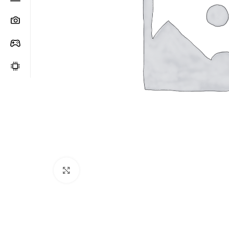
Clic para ampliar