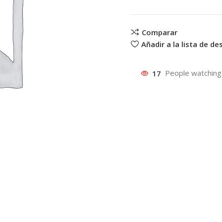
Comparar
Añadir a la lista de d
17
People watching 