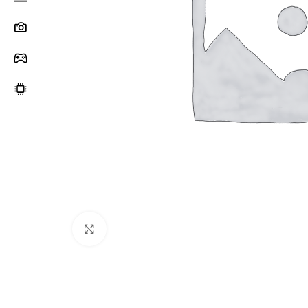
Clic para ampliar