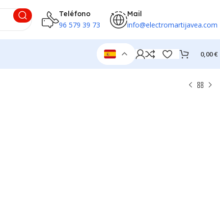
Teléfono
Mail
96 579 39 73
info@electromartijavea.com
0,00
€