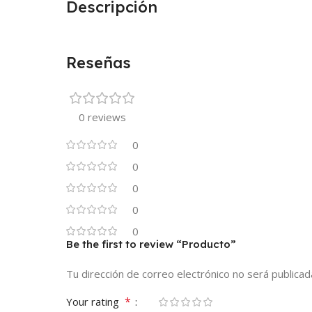
Descripción
Reseñas
0 reviews
0
0
0
0
0
Be the first to review “Producto”
Tu dirección de correo electrónico no será publicad
*
Your rating