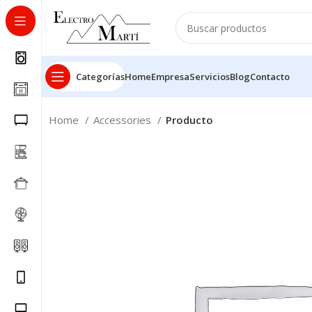
Categorías
Home
Empresa
Servicios
Blog
Contacto
Home
Accessories
Producto