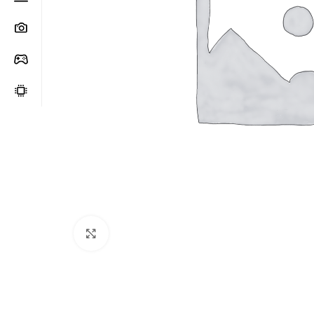
Clic para ampliar