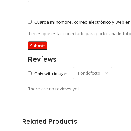
Guarda mi nombre, correo electrónico y web en
Tienes que estar conectado para poder añadir fotos 
Reviews
Only with images
There are no reviews yet.
Related Products