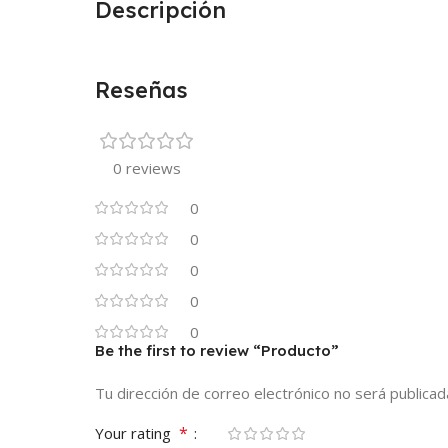
Descripción
Reseñas
0 reviews
0
0
0
0
0
Be the first to review “Producto”
Tu dirección de correo electrónico no será publicad
*
Your rating