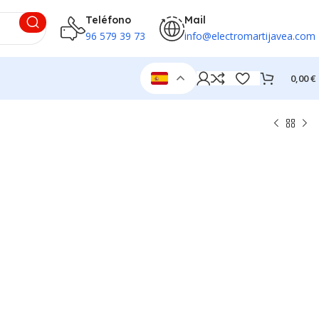
Teléfono
Mail
96 579 39 73
info@electromartijavea.com
0,00
€