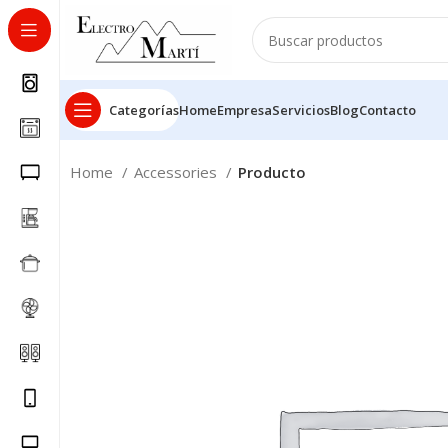
Categorías
Home
Empresa
Servicios
Blog
Contacto
Home
Accessories
Producto