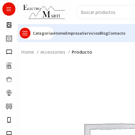
Categorías
Home
Empresa
Servicios
Blog
Contacto
Home
Accessories
Producto