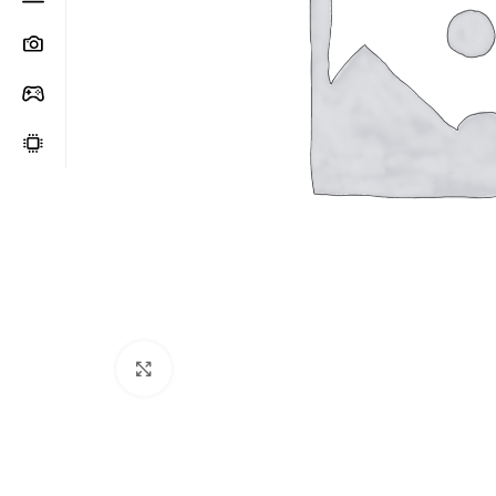
Clic para ampliar