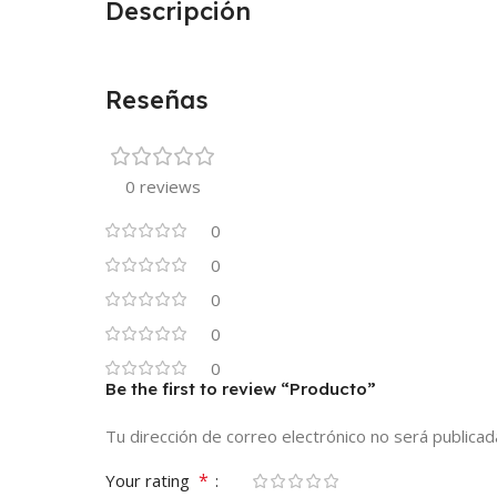
Descripción
Reseñas
0 reviews
0
0
0
0
0
Be the first to review “Producto”
Tu dirección de correo electrónico no será publicad
*
Your rating