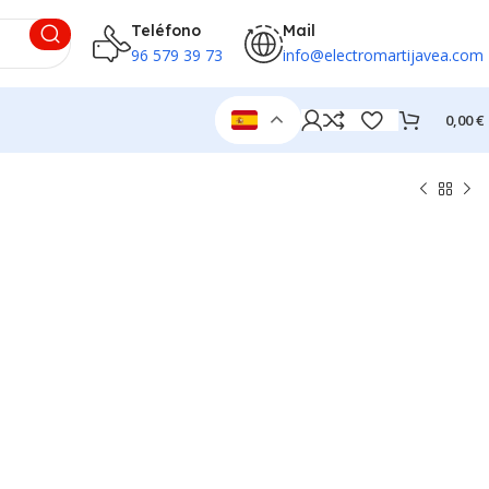
Teléfono
Mail
96 579 39 73
info@electromartijavea.com
0,00
€