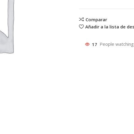
Comparar
Añadir a la lista de d
17
People watching 