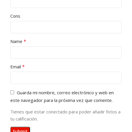
Cons
*
Name
*
Email
Guarda mi nombre, correo electrónico y web en
este navegador para la próxima vez que comente.
Tienes que estar conectado para poder añadir fotos a
tu calificación.