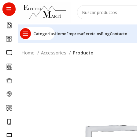
Categorías
Home
Empresa
Servicios
Blog
Contacto
Home
Accessories
Producto