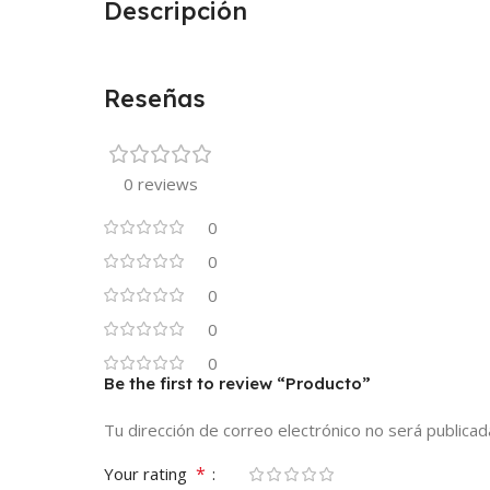
Descripción
Reseñas
0 reviews
0
0
0
0
0
Be the first to review “Producto”
Tu dirección de correo electrónico no será publicad
*
Your rating