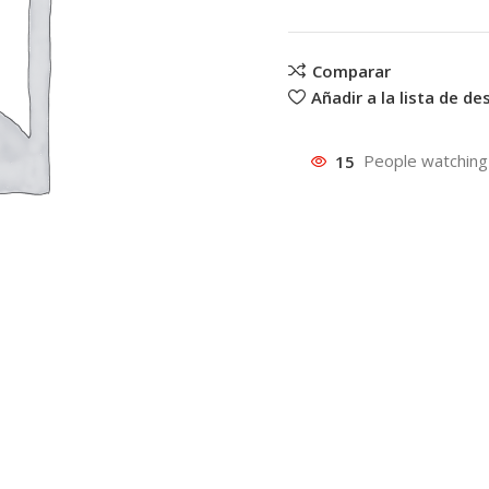
Comparar
Añadir a la lista de d
15
People watching 