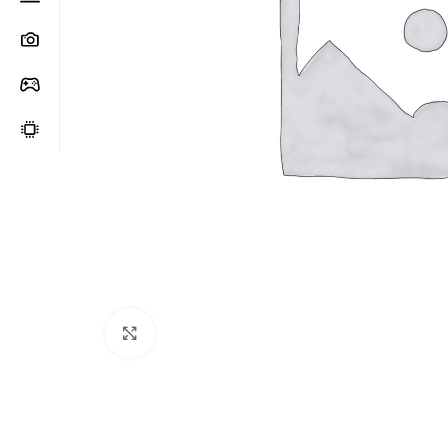
Clic para ampliar