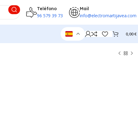
Teléfono
Mail
96 579 39 73
info@electromartijavea.com
0,00
€