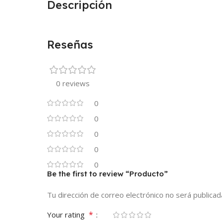
Descripción
Reseñas
0 reviews
0
0
0
0
0
Be the first to review “Producto”
Tu dirección de correo electrónico no será publicad
*
Your rating