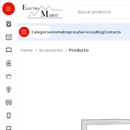
Categorías
Home
Empresa
Servicios
Blog
Contacto
Home
Accessories
Producto