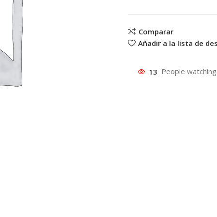
Comparar
Añadir a la lista de d
13
People watching 