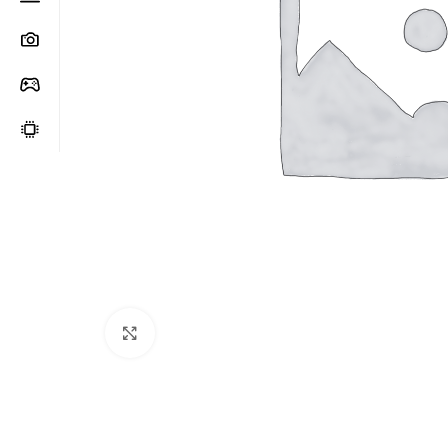
Clic para ampliar