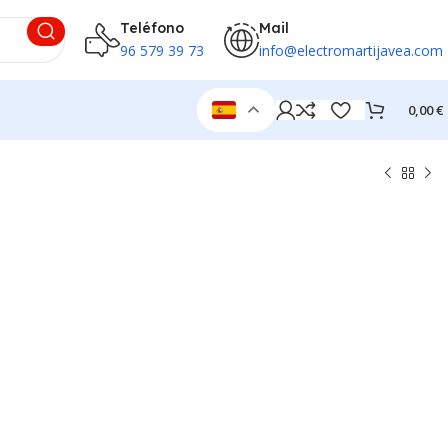
Teléfono
Mail
96 579 39 73
info@electromartijavea.com
0,00
€