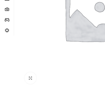
Clic para ampliar