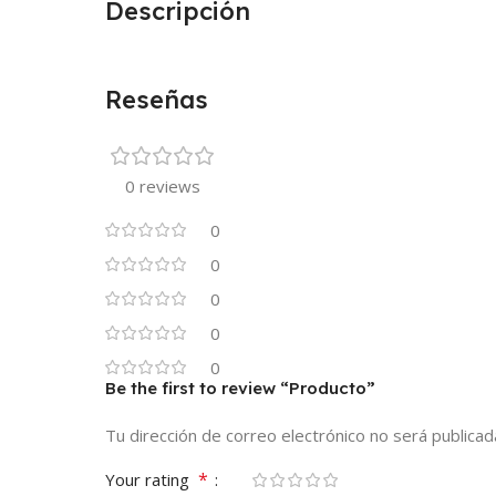
Descripción
Reseñas
0 reviews
0
0
0
0
0
Be the first to review “Producto”
Tu dirección de correo electrónico no será publicad
*
Your rating