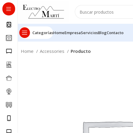
Categorías
Home
Empresa
Servicios
Blog
Contacto
Home
Accessories
Producto