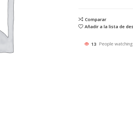
Comparar
Añadir a la lista de d
13
People watching 