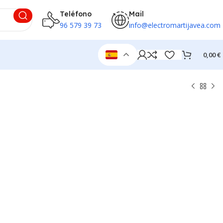
Teléfono
Mail
96 579 39 73
info@electromartijavea.com
0,00
€