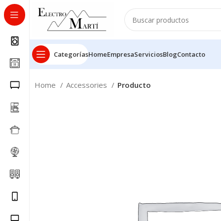
Categorías
Home
Empresa
Servicios
Blog
Contacto
Home
Accessories
Producto