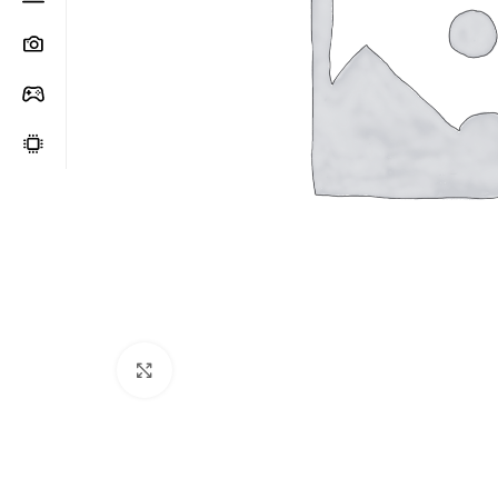
Clic para ampliar