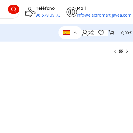
Teléfono
Mail
96 579 39 73
info@electromartijavea.com
0,00
€