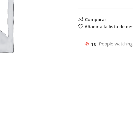
Comparar
Añadir a la lista de d
10
People watching 