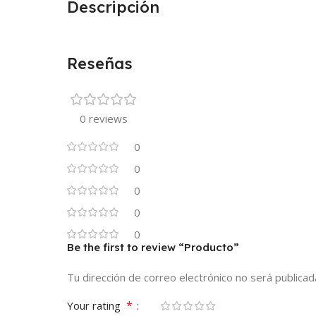
Descripción
Reseñas
0 reviews
0
0
0
0
0
Be the first to review “Producto”
Tu dirección de correo electrónico no será publicad
*
Your rating