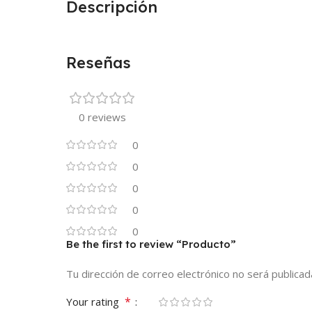
Descripción
Reseñas
0 reviews
0
0
0
0
0
Be the first to review “Producto”
Tu dirección de correo electrónico no será publicad
*
Your rating