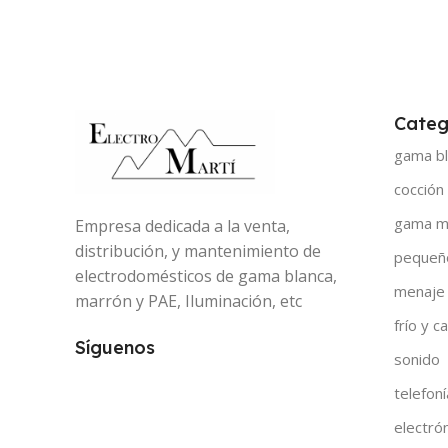
Categ
gama bl
cocción
gama m
Empresa dedicada a la venta,
distribución, y mantenimiento de
pequeñ
electrodomésticos de gama blanca,
menaje
marrón y PAE, Iluminación, etc
frío y ca
Síguenos
sonido
telefoní
electró