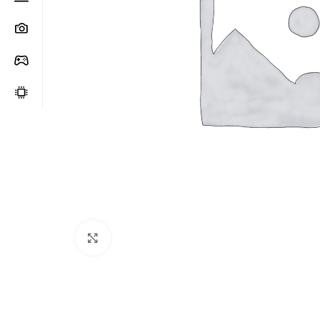
Clic para ampliar