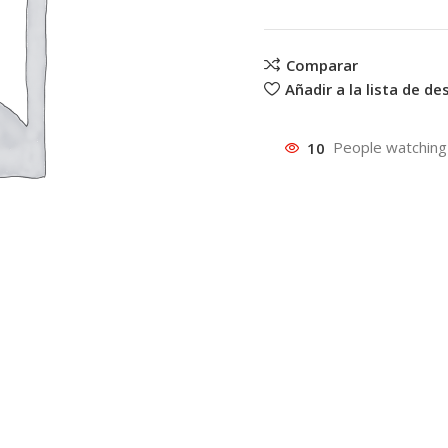
Comparar
Añadir a la lista de d
10
People watching 