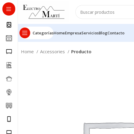
Categorías
Home
Empresa
Servicios
Blog
Contacto
Home
Accessories
Producto