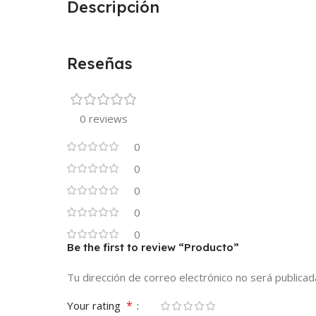
Descripción
Reseñas
0 reviews
0
0
0
0
0
Be the first to review “Producto”
Tu dirección de correo electrónico no será publicad
*
Your rating