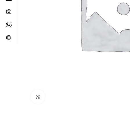
Clic para ampliar