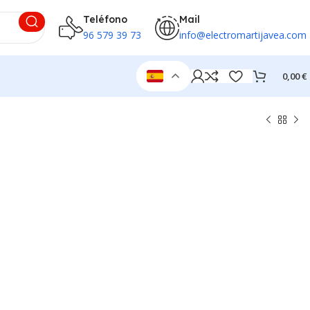
Teléfono
Mail
96 579 39 73
info@electromartijavea.com
0,00
€