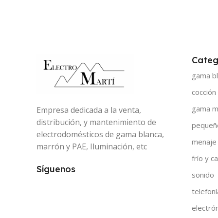
Categ
gama bl
cocción
gama m
Empresa dedicada a la venta,
distribución, y mantenimiento de
pequeñ
electrodomésticos de gama blanca,
menaje
marrón y PAE, Iluminación, etc
frío y ca
Síguenos
sonido
telefoní
electró