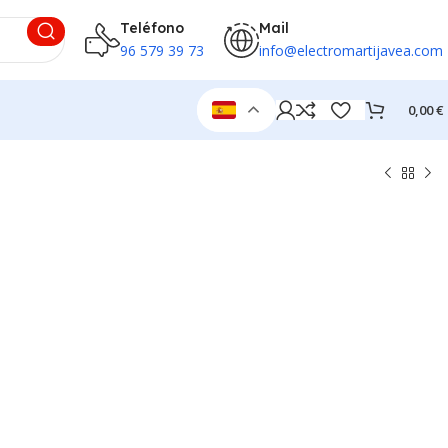
Teléfono
Mail
96 579 39 73
info@electromartijavea.com
0,00
€