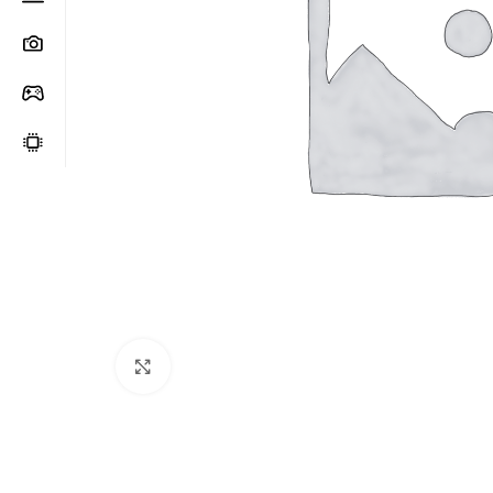
Clic para ampliar