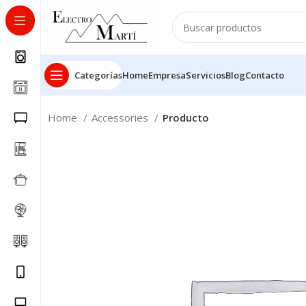
Categorías
Home
Empresa
Servicios
Blog
Contacto
Home
Accessories
Producto