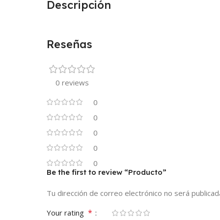
Descripción
Reseñas
0 reviews
0
0
0
0
0
Be the first to review “Producto”
Tu dirección de correo electrónico no será publicad
*
Your rating