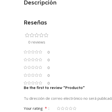
Descripción
Reseñas
0 reviews
0
0
0
0
0
Be the first to review “Producto”
Tu dirección de correo electrónico no será publicad
*
Your rating