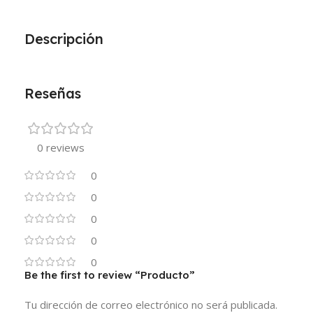
Descripción
Reseñas
0 reviews
0
0
0
0
0
Be the first to review “Producto”
Tu dirección de correo electrónico no será publicada.