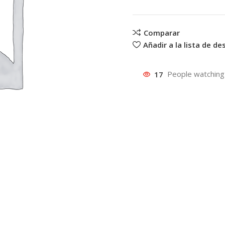
Comparar
Añadir a la lista de d
17
People watching 