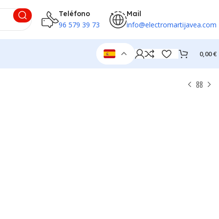
Teléfono
Mail
96 579 39 73
info@electromartijavea.com
0,00
€