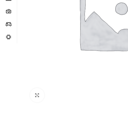
Clic para ampliar