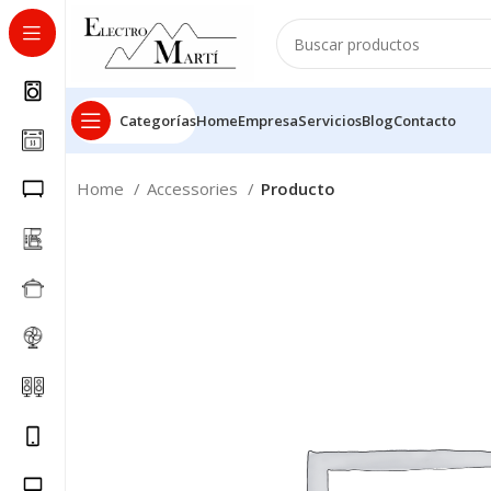
Categorías
Home
Empresa
Servicios
Blog
Contacto
Home
Accessories
Producto