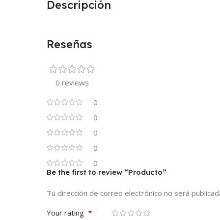
Descripción
Reseñas
0 reviews
0
0
0
0
0
Be the first to review “Producto”
Tu dirección de correo electrónico no será publicad
*
Your rating