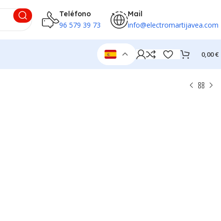
Teléfono
Mail
96 579 39 73
info@electromartijavea.com
0,00
€