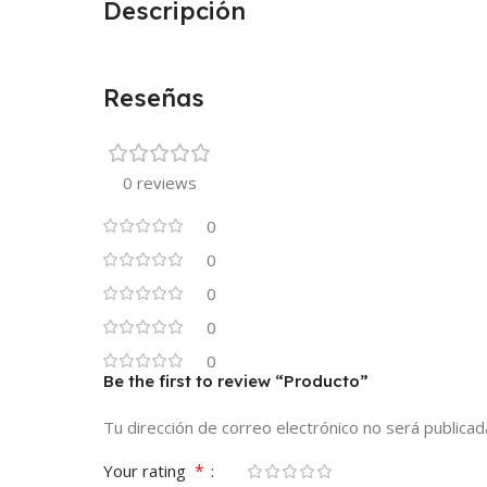
Descripción
Reseñas
0 reviews
0
0
0
0
0
Be the first to review “Producto”
Tu dirección de correo electrónico no será publicad
*
Your rating