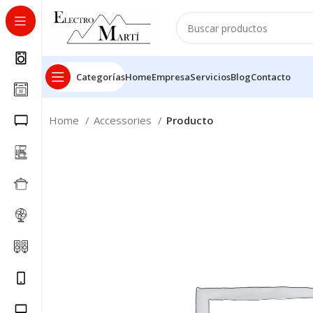
Categorías
Home
Empresa
Servicios
Blog
Contacto
Home
Accessories
Producto