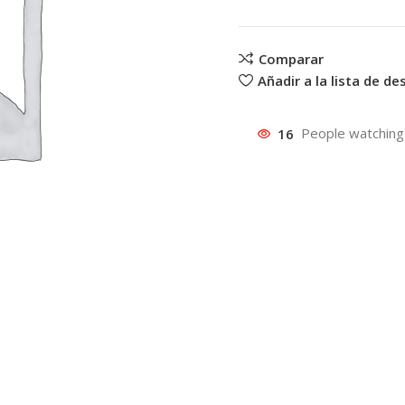
Comparar
Añadir a la lista de d
16
People watching 