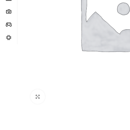
Clic para ampliar