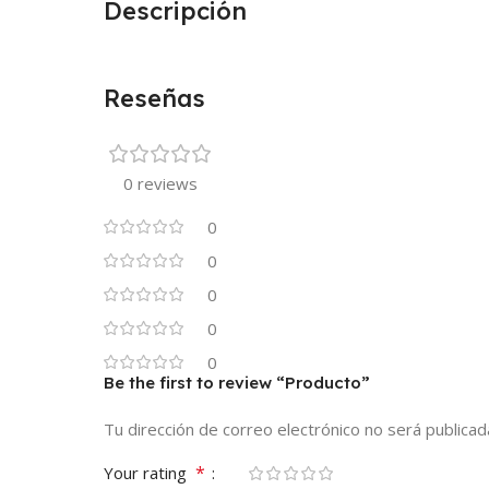
Descripción
Reseñas
0 reviews
0
0
0
0
0
Be the first to review “Producto”
Tu dirección de correo electrónico no será publicad
*
Your rating