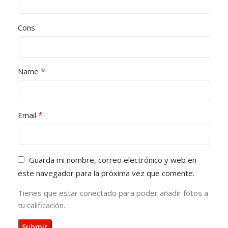
Cons
*
Name
*
Email
Guarda mi nombre, correo electrónico y web en
este navegador para la próxima vez que comente.
Tienes que estar conectado para poder añadir fotos a
tu calificación.