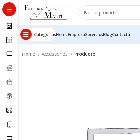
Categorías
Home
Empresa
Servicios
Blog
Contacto
Home
Accessories
Producto