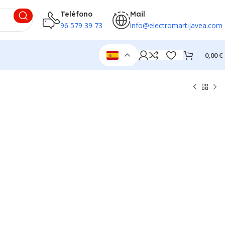
Teléfono
Mail
96 579 39 73
info@electromartijavea.com
0,00
€