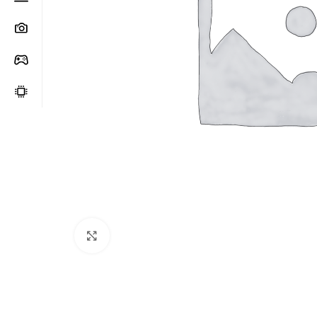
Clic para ampliar