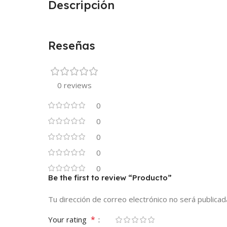
Descripción
Reseñas
0 reviews
0
0
0
0
0
Be the first to review “Producto”
Tu dirección de correo electrónico no será publicad
*
Your rating