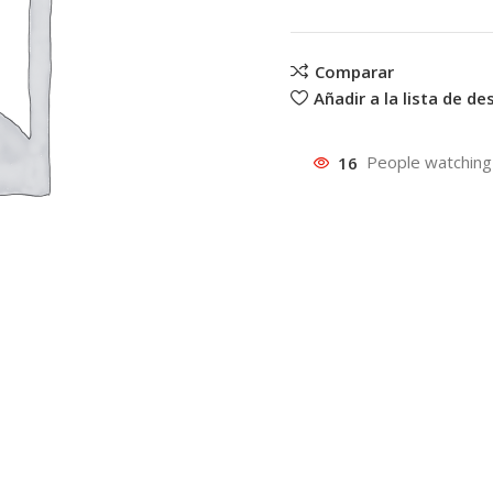
Comparar
Añadir a la lista de d
16
People watching 