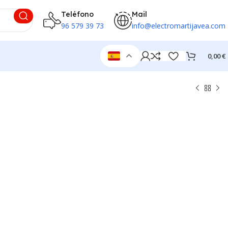
Teléfono
Mail
96 579 39 73
info@electromartijavea.com
0,00
€