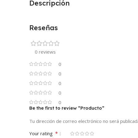
Descripción
Reseñas
0 reviews
0
0
0
0
0
Be the first to review “Producto”
Tu dirección de correo electrónico no será publicad
*
Your rating