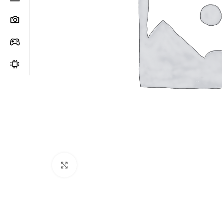
Clic para ampliar