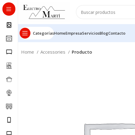
Categorías
Home
Empresa
Servicios
Blog
Contacto
Home
Accessories
Producto